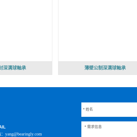
封深溝球軸承
薄壁公制深溝球軸承
AIL
yang@bearingly.com