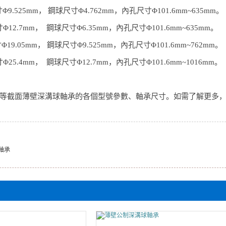
寸
Φ9.525mm
， 鋼球尺寸
Φ4.762mm
，內孔尺寸
Φ101.6mm~635mm
。
寸
Φ12.7mm
， 鋼球尺寸
Φ6.35mm
，內孔尺寸
Φ101.6mm~635mm
。
寸
Φ19.05mm
， 鋼球尺寸
Φ9.525mm
，內孔尺寸
Φ101.6mm~762mm
。
寸
Φ25.4mm
， 鋼球尺寸
Φ12.7mm
，內孔尺寸
Φ101.6mm~1016mm
。
等截面薄壁深溝球軸承的各個型號參數、軸承尺寸。如需了解更多
軸承