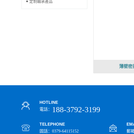
定制軸承產品
薄壁密
HOTLINE
188-3792-3199
電話：
TELEPHONE
EM
固話：0379-64115152
郵箱：