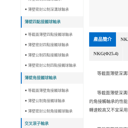
薄壁密封公制深溝球軸承
薄壁四點接觸球軸承
等截面薄壁四點接觸球軸承
產品簡介
NK
薄壁密封四點接觸球軸承
NKG(Φ25.4)
薄壁公制四點接觸球軸承
薄壁密封公制四點接觸球軸承
等截面薄壁深溝
薄壁角接觸球軸承
等截面薄壁角接觸球軸承
等截面薄壁深溝
薄壁公制角接觸球軸承
的角接觸軸承的性能
轉速較高又不宜采用
薄壁密封公制角接觸球軸承
交叉滾子軸承